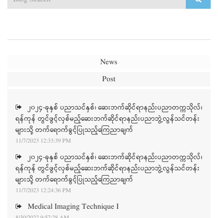
News
Post
၂၀၂၄-ခုနှစ် ပညာသင်နှစ်၊ ဆေးဘက်ဆိုင်ရာနည်းပညာတက္ကသိုလ်၊
ရန်ကုန် တွင်ဖွင့်လှစ်မည့်ဆေးဘက်ဆိုင်ရာနည်းပညာဘွဲ့လွန်သင်တန်း
များသို့ တက်ရောက်ခွင့်ပြုသည့်ကြေညာချက်
11/7/2023 12:33:39 PM
၂၀၂၄-ခုနှစ် ပညာသင်နှစ်၊ ဆေးဘက်ဆိုင်ရာနည်းပညာတက္ကသိုလ်၊
ရန်ကုန် တွင်ဖွင့်လှစ်မည့်ဆေးဘက်ဆိုင်ရာနည်းပညာဘွဲ့လွန်သင်တန်း
များသို့ တက်ရောက်ခွင့်ပြုသည့်ကြေညာချက်
11/7/2023 12:24:36 PM
Medical Imaging Technique I