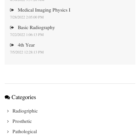
8/30/2022 9:57:28 AM
Medical Imaging Physics I
7/28/2022 2:05:00 PM
Basic Radiography
7/22/2022 1:06:13 PM
4th Year
7/5/2022 12:28:13 PM
Categories
Radiogriphic
Prosthetic
Pathological