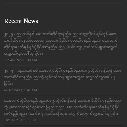
Recent
News
၂၀၂၅ ပညာသင်နှစ် ဆေးဘက်ဆိုင်ရာနည်းပညာတက္ကသိုလ်၊ရန်ကုန် ဆေး
ဘက်ဆိုင်ရာနည်းပညာဘွဲ့(ဆေးဘက်ဆိုင်ရာဓာတ်ခွဲနည်းပညာ၊ ဆေးဘက်
ဆိုင်ရာဓာတ်မှန်နှင့်ပုံရိပ်ဖော်နည်းပညာ)(ပေါင်းကူး)သင်တန်းများအတွက်
လျှောက်လွှာခေါ်ယူခြင်း။
11/24/2024 9:13:30 AM
၂၀၂၅ _ ပညာသင်နှစ် ဆေးဘက်ဆိုင်ရာနည်းပညာတက္ကသိုလ်၊ ရန်ကုန် ဆေး
ဘက်ဆိုင်ရာနည်းပညာဘွဲ့လွန်သင်တန်းများအတွက် လျှောက်လွှာခေါ်ယူ
ခြင်း။
6/21/2024 11:36:41 AM
ဆေးဘက်ဆိုင်ရာနည်းပညာတက္ကသိုလ်၊ရန်ကုန် ဆေးဘက်ဆိုင်ရာနည်းပညာ
ဘွဲ့(ဆေးဘက်ဆိုင်ရာဓာတ်ခွဲနည်းပညာ၊ ဆေးဘက်ဆိုင်ရာဓာတ်မှန်နှင့်ပုံရိပ်
ဖော်နည်းပညာ)(ပေါင်းကူး)သင်တန်းများအတွက်လျှောက်လွှာခေါ်ယူခြင်း။
10/31/2023 1:20:17 PM