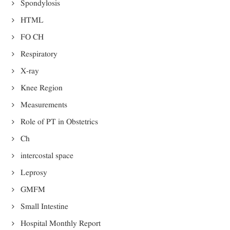
Spondylosis
HTML
FO CH
Respiratory
X-ray
Knee Region
Measurements
Role of PT in Obstetrics
Ch
intercostal space
Leprosy
GMFM
Small Intestine
Hospital Monthly Report