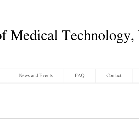
of Medical Technology
News and Events
FAQ
Contact