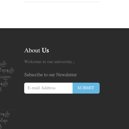
About
Us
Welcome to our university.;
နည်း
င်ရာနည်း
Subscribe to our Newsletter
်းပညာ၊
ာ်နည်း
SUBMIT
က်
ရာနည်း
ုင်ရာ
က်