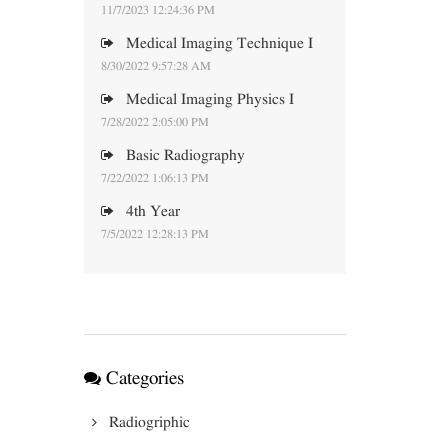
11/7/2023 12:24:36 PM
Medical Imaging Technique I
8/30/2022 9:57:28 AM
Medical Imaging Physics I
7/28/2022 2:05:00 PM
Basic Radiography
7/22/2022 1:06:13 PM
4th Year
7/5/2022 12:28:13 PM
Categories
Radiogriphic