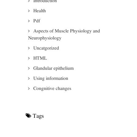
Introduction
Health
Pdf
Aspects of Muscle Physiology and
Neurophysiology
Uncatgorized
HTML
Glandular epithelium
Using information
Congnitive changes
Tags