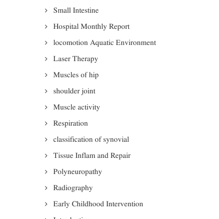
Small Intestine
Hospital Monthly Report
locomotion Aquatic Environment
Laser Therapy
Muscles of hip
shoulder joint
Muscle activity
Respiration
classification of synovial
Tissue Inflam and Repair
Polyneuropathy
Radiography
Early Childhood Intervention