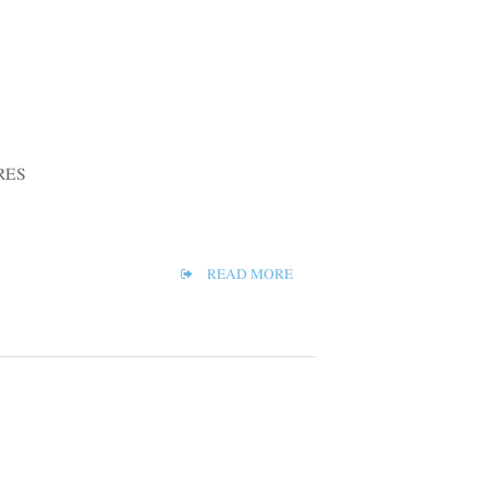
RES
READ MORE