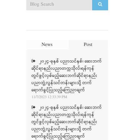
News
Post
၂၀၂၄-ခုနှစ် ပညာသင်နှစ်၊ ဆေးဘက်
ဆိုင်ရာနည်းပညာတက္ကသိုလ်၊ရန်ကုန်
တွင်ဖွင့်လှစ်မည့်ဆေးဘက်ဆိုင်ရာနည်း
ပညာဘွဲ့လွန်သင်တန်းများသို့ တက်
ရောက်ခွင့်ပြုသည့်ကြေညာချက်
11/7/2023 12:33:39 PM
၂၀၂၄-ခုနှစ် ပညာသင်နှစ်၊ ဆေးဘက်
ဆိုင်ရာနည်းပညာတက္ကသိုလ်၊ရန်ကုန်
တွင်ဖွင့်လှစ်မည့်ဆေးဘက်ဆိုင်ရာနည်း
ပညာဘွဲ့လွန်သင်တန်းများသို့ တက်
ရောက်ခွင့်ပြုသည့်ကြေညာချက်