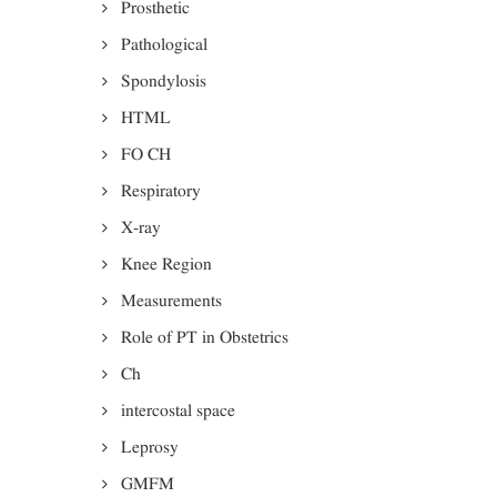
Prosthetic
Pathological
Spondylosis
HTML
FO CH
Respiratory
X-ray
Knee Region
Measurements
Role of PT in Obstetrics
Ch
intercostal space
Leprosy
GMFM