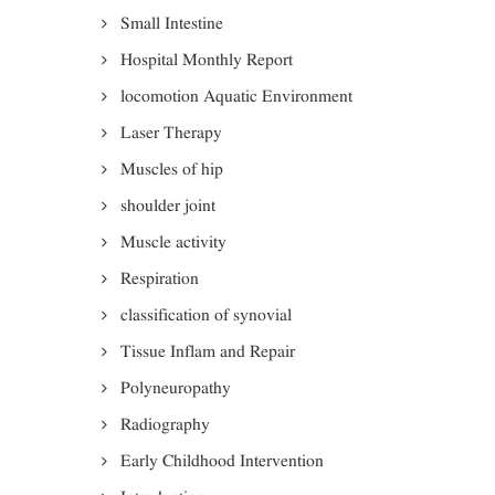
Small Intestine
Hospital Monthly Report
locomotion Aquatic Environment
Laser Therapy
Muscles of hip
shoulder joint
Muscle activity
Respiration
classification of synovial
Tissue Inflam and Repair
Polyneuropathy
Radiography
Early Childhood Intervention