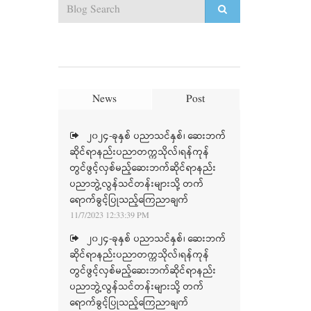
News
Post
၂၀၂၄-ခုနှစ် ပညာသင်နှစ်၊ ဆေးဘက်
ဆိုင်ရာနည်းပညာတက္ကသိုလ်၊ရန်ကုန်
တွင်ဖွင့်လှစ်မည့်ဆေးဘက်ဆိုင်ရာနည်း
ပညာဘွဲ့လွန်သင်တန်းများသို့ တက်
ရောက်ခွင့်ပြုသည့်ကြေညာချက်
11/7/2023 12:33:39 PM
၂၀၂၄-ခုနှစ် ပညာသင်နှစ်၊ ဆေးဘက်
ဆိုင်ရာနည်းပညာတက္ကသိုလ်၊ရန်ကုန်
တွင်ဖွင့်လှစ်မည့်ဆေးဘက်ဆိုင်ရာနည်း
ပညာဘွဲ့လွန်သင်တန်းများသို့ တက်
ရောက်ခွင့်ပြုသည့်ကြေညာချက်