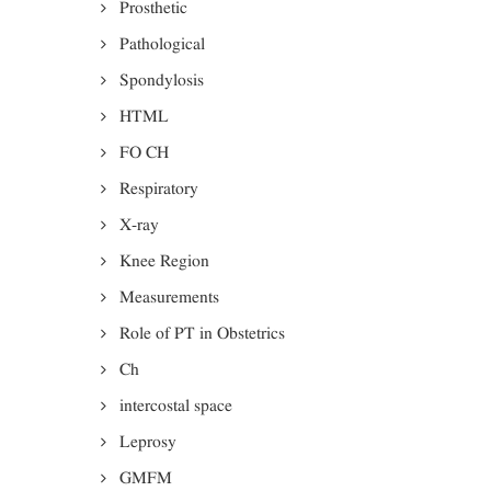
Prosthetic
Pathological
Spondylosis
HTML
FO CH
Respiratory
X-ray
Knee Region
Measurements
Role of PT in Obstetrics
Ch
intercostal space
Leprosy
GMFM