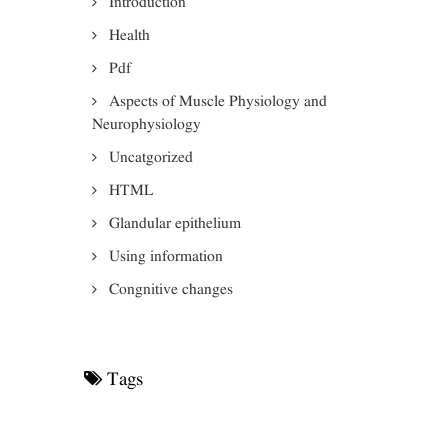
Introduction
Health
Pdf
Aspects of Muscle Physiology and
Neurophysiology
Uncatgorized
HTML
Glandular epithelium
Using information
Congnitive changes
Tags