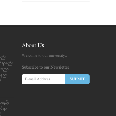
About
Us
Welcome to our university.;
နည်း
င်ရာနည်း
Subscribe to our Newsletter
်းပညာ၊
ာ်နည်း
SUBMIT
က်
ရာနည်း
ုင်ရာ
က်