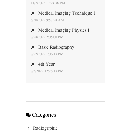
11/7/2023 12:24:36 PM
Medical Imaging Technique I
8/30/2022 9:57:28 AM
Medical Imaging Physics I
7/28/2022 2:05:00 PM
Basic Radiography
7/22/2022 1:06:13 PM
4th Year
7/5/2022 12:28:13 PM
Categories
Radiogriphic