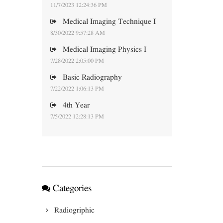
11/7/2023 12:24:36 PM
Medical Imaging Technique I
8/30/2022 9:57:28 AM
Medical Imaging Physics I
7/28/2022 2:05:00 PM
Basic Radiography
7/22/2022 1:06:13 PM
4th Year
7/5/2022 12:28:13 PM
Categories
Radiogriphic