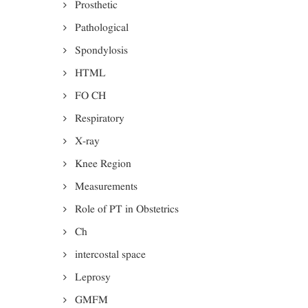
Prosthetic
Pathological
Spondylosis
HTML
FO CH
Respiratory
X-ray
Knee Region
Measurements
Role of PT in Obstetrics
Ch
intercostal space
Leprosy
GMFM