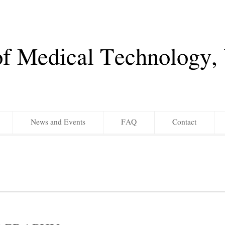
of Medical Technology
News and Events
FAQ
Contact