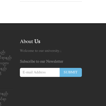
About
Us
Welcome to our university.;
နည်း
င်ရာနည်း
Subscribe to our Newsletter
်းပညာ၊
ာ်နည်း
SUBMIT
က်
ရာနည်း
ုင်ရာ
က်