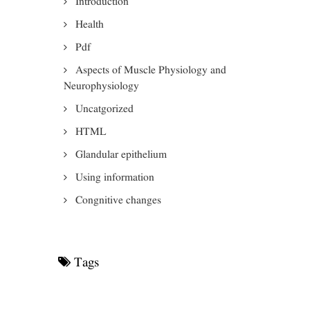
Introduction
Health
Pdf
Aspects of Muscle Physiology and
Neurophysiology
Uncatgorized
HTML
Glandular epithelium
Using information
Congnitive changes
Tags