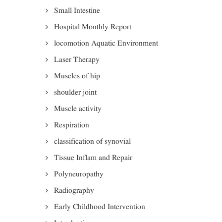
Small Intestine
Hospital Monthly Report
locomotion Aquatic Environment
Laser Therapy
Muscles of hip
shoulder joint
Muscle activity
Respiration
classification of synovial
Tissue Inflam and Repair
Polyneuropathy
Radiography
Early Childhood Intervention