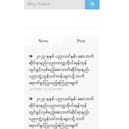
News
Post
၂၀၂၄-ခုနှစ် ပညာသင်နှစ်၊ ဆေးဘက်
ဆိုင်ရာနည်းပညာတက္ကသိုလ်၊ရန်ကုန်
တွင်ဖွင့်လှစ်မည့်ဆေးဘက်ဆိုင်ရာနည်း
ပညာဘွဲ့လွန်သင်တန်းများသို့ တက်
ရောက်ခွင့်ပြုသည့်ကြေညာချက်
11/7/2023 12:33:39 PM
၂၀၂၄-ခုနှစ် ပညာသင်နှစ်၊ ဆေးဘက်
ဆိုင်ရာနည်းပညာတက္ကသိုလ်၊ရန်ကုန်
တွင်ဖွင့်လှစ်မည့်ဆေးဘက်ဆိုင်ရာနည်း
ပညာဘွဲ့လွန်သင်တန်းများသို့ တက်
ရောက်ခွင့်ပြုသည့်ကြေညာချက်