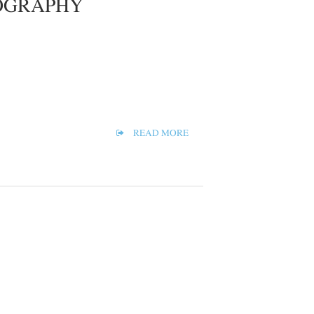
OGRAPHY
READ MORE