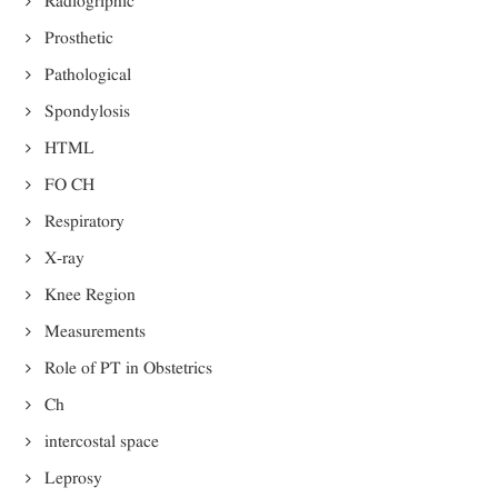
Radiogriphic
Prosthetic
Pathological
Spondylosis
HTML
FO CH
Respiratory
X-ray
Knee Region
Measurements
Role of PT in Obstetrics
Ch
intercostal space
Leprosy