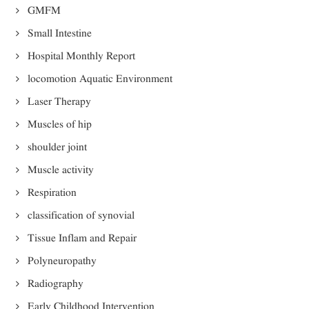
GMFM
Small Intestine
Hospital Monthly Report
locomotion Aquatic Environment
Laser Therapy
Muscles of hip
shoulder joint
Muscle activity
Respiration
classification of synovial
Tissue Inflam and Repair
Polyneuropathy
Radiography
Early Childhood Intervention