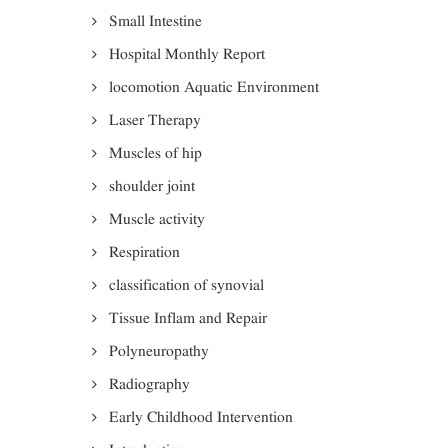
Small Intestine
Hospital Monthly Report
locomotion Aquatic Environment
Laser Therapy
Muscles of hip
shoulder joint
Muscle activity
Respiration
classification of synovial
Tissue Inflam and Repair
Polyneuropathy
Radiography
Early Childhood Intervention