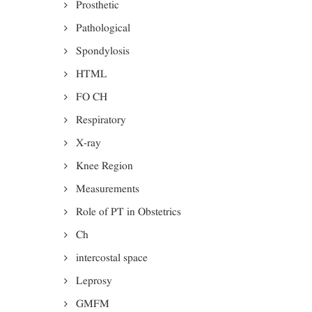
Prosthetic
Pathological
Spondylosis
HTML
FO CH
Respiratory
X-ray
Knee Region
Measurements
Role of PT in Obstetrics
Ch
intercostal space
Leprosy
GMFM