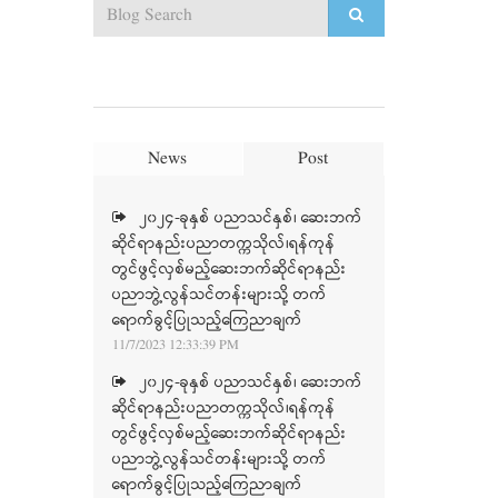
News
Post
၂၀၂၄-ခုနှစ် ပညာသင်နှစ်၊ ဆေးဘက်
ဆိုင်ရာနည်းပညာတက္ကသိုလ်၊ရန်ကုန်
တွင်ဖွင့်လှစ်မည့်ဆေးဘက်ဆိုင်ရာနည်း
ပညာဘွဲ့လွန်သင်တန်းများသို့ တက်
ရောက်ခွင့်ပြုသည့်ကြေညာချက်
11/7/2023 12:33:39 PM
၂၀၂၄-ခုနှစ် ပညာသင်နှစ်၊ ဆေးဘက်
ဆိုင်ရာနည်းပညာတက္ကသိုလ်၊ရန်ကုန်
တွင်ဖွင့်လှစ်မည့်ဆေးဘက်ဆိုင်ရာနည်း
ပညာဘွဲ့လွန်သင်တန်းများသို့ တက်
ရောက်ခွင့်ပြုသည့်ကြေညာချက်