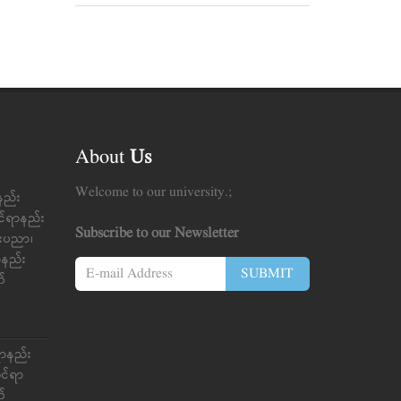
About
Us
Welcome to our university.;
နည်း
င်ရာနည်း
Subscribe to our Newsletter
်းပညာ၊
ာ်နည်း
SUBMIT
က်
ရာနည်း
ုင်ရာ
က်