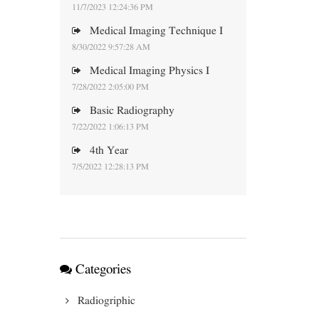
11/7/2023 12:24:36 PM
Medical Imaging Technique I
8/30/2022 9:57:28 AM
Medical Imaging Physics I
7/28/2022 2:05:00 PM
Basic Radiography
7/22/2022 1:06:13 PM
4th Year
7/5/2022 12:28:13 PM
Categories
Radiogriphic