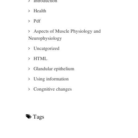
Introduction
Health
Pdf
Aspects of Muscle Physiology and
Neurophysiology
Uncatgorized
HTML
Glandular epithelium
Using information
Congnitive changes
Tags