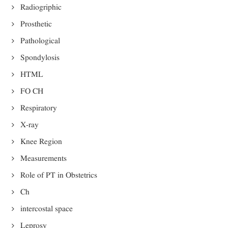
Radiogriphic
Prosthetic
Pathological
Spondylosis
HTML
FO CH
Respiratory
X-ray
Knee Region
Measurements
Role of PT in Obstetrics
Ch
intercostal space
Leprosy