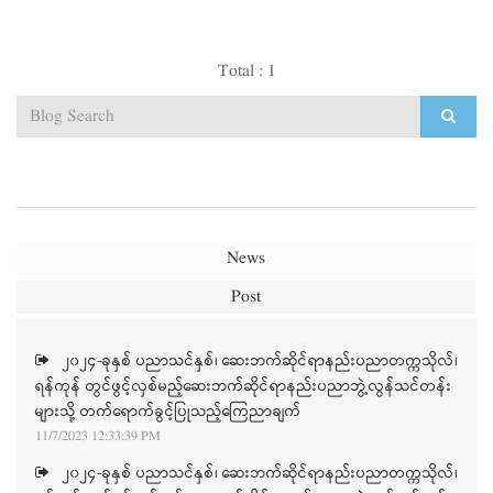
Total : 1
News
Post
၂၀၂၄-ခုနှစ် ပညာသင်နှစ်၊ ဆေးဘက်ဆိုင်ရာနည်းပညာတက္ကသိုလ်၊
ရန်ကုန် တွင်ဖွင့်လှစ်မည့်ဆေးဘက်ဆိုင်ရာနည်းပညာဘွဲ့လွန်သင်တန်း
များသို့ တက်ရောက်ခွင့်ပြုသည့်ကြေညာချက်
11/7/2023 12:33:39 PM
၂၀၂၄-ခုနှစ် ပညာသင်နှစ်၊ ဆေးဘက်ဆိုင်ရာနည်းပညာတက္ကသိုလ်၊