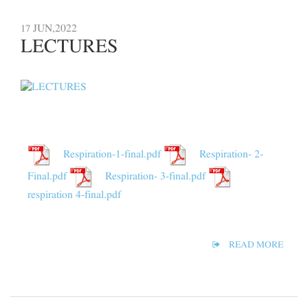
JUN,2022
17
LECTURES
Respiration-1-final.pdf
Respiration- 2-
Final.pdf
Respiration- 3-final.pdf
respiration 4-final.pdf
READ MORE