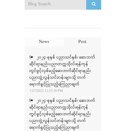
News
Post
၂၀၂၄-ခုနှစ် ပညာသင်နှစ်၊ ဆေးဘက်
ဆိုင်ရာနည်းပညာတက္ကသိုလ်၊ရန်ကုန်
တွင်ဖွင့်လှစ်မည့်ဆေးဘက်ဆိုင်ရာနည်း
ပညာဘွဲ့လွန်သင်တန်းများသို့ တက်
ရောက်ခွင့်ပြုသည့်ကြေညာချက်
11/7/2023 12:33:39 PM
၂၀၂၄-ခုနှစ် ပညာသင်နှစ်၊ ဆေးဘက်
ဆိုင်ရာနည်းပညာတက္ကသိုလ်၊ရန်ကုန်
တွင်ဖွင့်လှစ်မည့်ဆေးဘက်ဆိုင်ရာနည်း
ပညာဘွဲ့လွန်သင်တန်းများသို့ တက်
ရောက်ခွင့်ပြုသည့်ကြေညာချက်