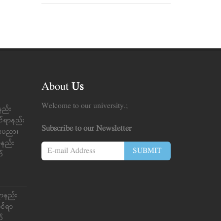
About
Us
Welcome to our university.;
နည်း
င်ရာနည်း
Subscribe to our Newsletter
်းပညာ၊
ာ်နည်း
SUBMIT
က်
ရာနည်း
ုင်ရာ
က်