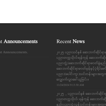
nt
Announcements
Recent
News
nt Announcements.
၂၀၂၅ ပညာသင်နှစ် ဆေးဘက်ဆိုင်ရာ
ပညာတက္ကသိုလ်၊ရန်ကုန် ဆေးဘက်ဆို
ပညာဘွဲ့(ဆေးဘက်ဆိုင်ရာဓာတ်ခွဲနည
ဆေးဘက်ဆိုင်ရာဓာတ်မှန်နှင့်ပုံရိပ်ဖေ
ပညာ)(ပေါင်းကူး)သင်တန်းများအတွ
လျှောက်လွှာခေါ်ယူခြင်း။
11/24/2024 9:13:30 AM
၂၀၂၅ _ ပညာသင်နှစ် ဆေးဘက်ဆိုင်
ပညာတက္ကသိုလ်၊ ရန်ကုန် ဆေးဘက်ဆိ
နည်းပညာဘွဲ့လွန်သင်တန်းများအတွ