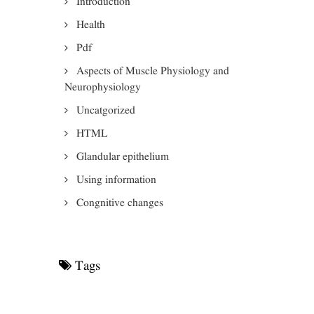
Introduction
Health
Pdf
Aspects of Muscle Physiology and
Neurophysiology
Uncatgorized
HTML
Glandular epithelium
Using information
Congnitive changes
Tags