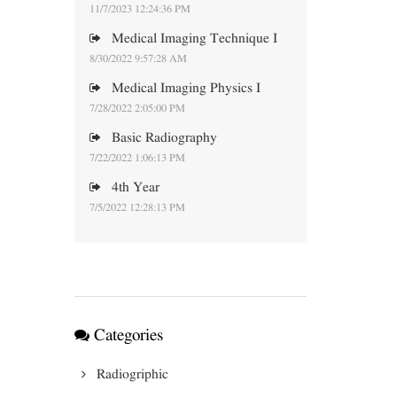
11/7/2023 12:24:36 PM
Medical Imaging Technique I
8/30/2022 9:57:28 AM
Medical Imaging Physics I
7/28/2022 2:05:00 PM
Basic Radiography
7/22/2022 1:06:13 PM
4th Year
7/5/2022 12:28:13 PM
Categories
Radiogriphic