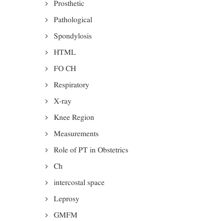
Prosthetic
Pathological
Spondylosis
HTML
FO CH
Respiratory
X-ray
Knee Region
Measurements
Role of PT in Obstetrics
Ch
intercostal space
Leprosy
GMFM