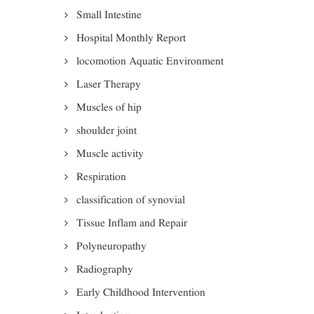
Small Intestine
Hospital Monthly Report
locomotion Aquatic Environment
Laser Therapy
Muscles of hip
shoulder joint
Muscle activity
Respiration
classification of synovial
Tissue Inflam and Repair
Polyneuropathy
Radiography
Early Childhood Intervention