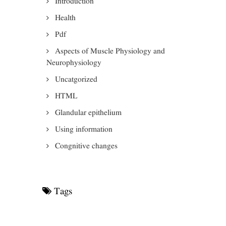
Introduction
Health
Pdf
Aspects of Muscle Physiology and
Neurophysiology
Uncatgorized
HTML
Glandular epithelium
Using information
Congnitive changes
Tags