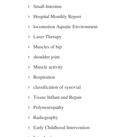
Small Intestine
Hospital Monthly Report
locomotion Aquatic Environment
Laser Therapy
Muscles of hip
shoulder joint
Muscle activity
Respiration
classification of synovial
Tissue Inflam and Repair
Polyneuropathy
Radiography
Early Childhood Intervention