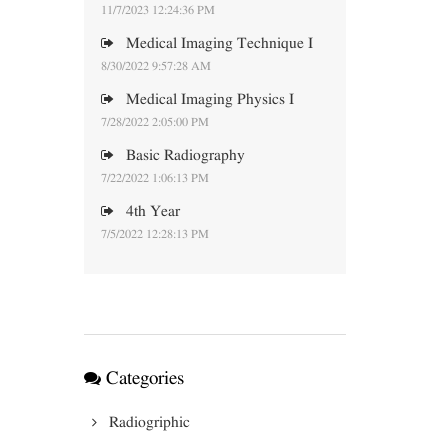
11/7/2023 12:24:36 PM
Medical Imaging Technique I
8/30/2022 9:57:28 AM
Medical Imaging Physics I
7/28/2022 2:05:00 PM
Basic Radiography
7/22/2022 1:06:13 PM
4th Year
7/5/2022 12:28:13 PM
Categories
Radiogriphic