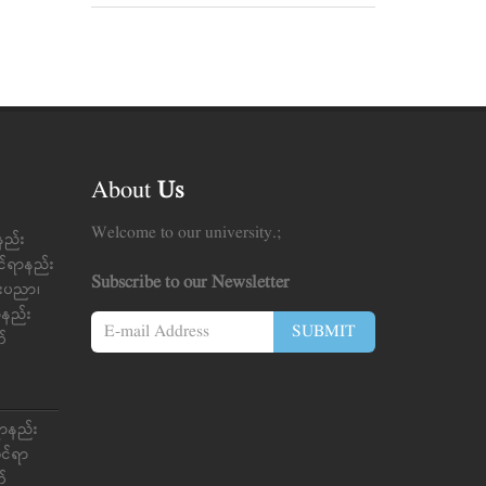
About
Us
Welcome to our university.;
နည်း
င်ရာနည်း
Subscribe to our Newsletter
်းပညာ၊
ာ်နည်း
SUBMIT
က်
ရာနည်း
ုင်ရာ
က်