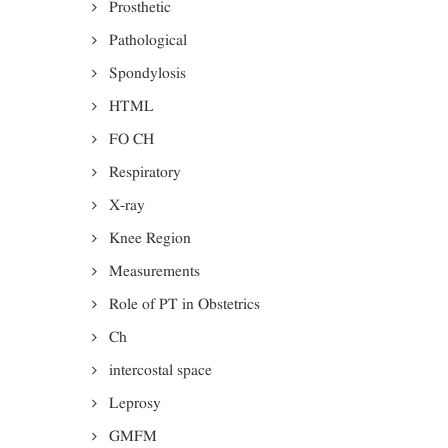
Prosthetic
Pathological
Spondylosis
HTML
FO CH
Respiratory
X-ray
Knee Region
Measurements
Role of PT in Obstetrics
Ch
intercostal space
Leprosy
GMFM