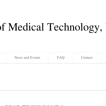
of Medical Technology
News and Events
FAQ
Contact