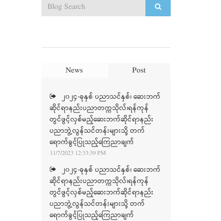
News
Post
၂၀၂၄-ခုနှစ် ပညာသင်နှစ်၊ ဆေးဘက်
ဆိုင်ရာနည်းပညာတက္ကသိုလ်၊ရန်ကုန်
တွင်ဖွင့်လှစ်မည့်ဆေးဘက်ဆိုင်ရာနည်း
ပညာဘွဲ့လွန်သင်တန်းများသို့ တက်
ရောက်ခွင့်ပြုသည့်ကြေညာချက်
11/7/2023 12:33:39 PM
၂၀၂၄-ခုနှစ် ပညာသင်နှစ်၊ ဆေးဘက်
ဆိုင်ရာနည်းပညာတက္ကသိုလ်၊ရန်ကုန်
တွင်ဖွင့်လှစ်မည့်ဆေးဘက်ဆိုင်ရာနည်း
ပညာဘွဲ့လွန်သင်တန်းများသို့ တက်
ရောက်ခွင့်ပြုသည့်ကြေညာချက်