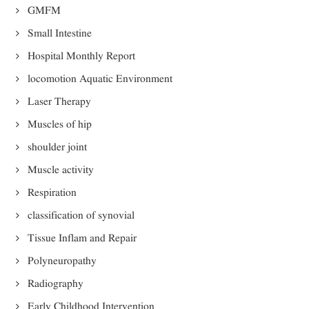
GMFM
Small Intestine
Hospital Monthly Report
locomotion Aquatic Environment
Laser Therapy
Muscles of hip
shoulder joint
Muscle activity
Respiration
classification of synovial
Tissue Inflam and Repair
Polyneuropathy
Radiography
Early Childhood Intervention