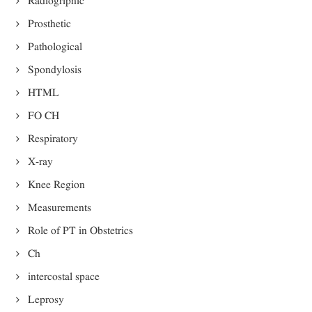
Radiogriphic
Prosthetic
Pathological
Spondylosis
HTML
FO CH
Respiratory
X-ray
Knee Region
Measurements
Role of PT in Obstetrics
Ch
intercostal space
Leprosy