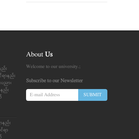
About
Us
Welcome to our university.;
နည်း
င်ရာနည်း
Subscribe to our Newsletter
်းပညာ၊
ာ်နည်း
SUBMIT
က်
ရာနည်း
ုင်ရာ
က်