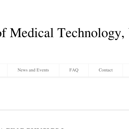
of Medical Technology
News and Events
FAQ
Contact