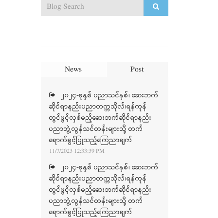
News
Post
၂၀၂၄-ခုနှစ် ပညာသင်နှစ်၊ ဆေးဘက်
ဆိုင်ရာနည်းပညာတက္ကသိုလ်၊ရန်ကုန်
တွင်ဖွင့်လှစ်မည့်ဆေးဘက်ဆိုင်ရာနည်း
ပညာဘွဲ့လွန်သင်တန်းများသို့ တက်
ရောက်ခွင့်ပြုသည့်ကြေညာချက်
11/7/2023 12:33:39 PM
၂၀၂၄-ခုနှစ် ပညာသင်နှစ်၊ ဆေးဘက်
ဆိုင်ရာနည်းပညာတက္ကသိုလ်၊ရန်ကုန်
တွင်ဖွင့်လှစ်မည့်ဆေးဘက်ဆိုင်ရာနည်း
ပညာဘွဲ့လွန်သင်တန်းများသို့ တက်
ရောက်ခွင့်ပြုသည့်ကြေညာချက်