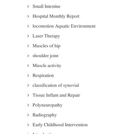
Small Intestine
Hospital Monthly Report
locomotion Aquatic Environment
Laser Therapy
Muscles of hip
shoulder joint
Muscle activity
Respiration
classification of synovial
Tissue Inflam and Repair
Polyneuropathy
Radiography
Early Childhood Intervention