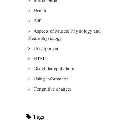
Introduction
Health
Pdf
Aspects of Muscle Physiology and
Neurophysiology
Uncatgorized
HTML
Glandular epithelium
Using information
Congnitive changes
Tags