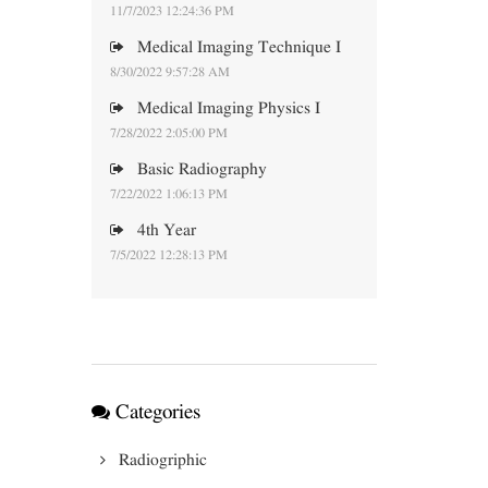
11/7/2023 12:24:36 PM
Medical Imaging Technique I
8/30/2022 9:57:28 AM
Medical Imaging Physics I
7/28/2022 2:05:00 PM
Basic Radiography
7/22/2022 1:06:13 PM
4th Year
7/5/2022 12:28:13 PM
Categories
Radiogriphic