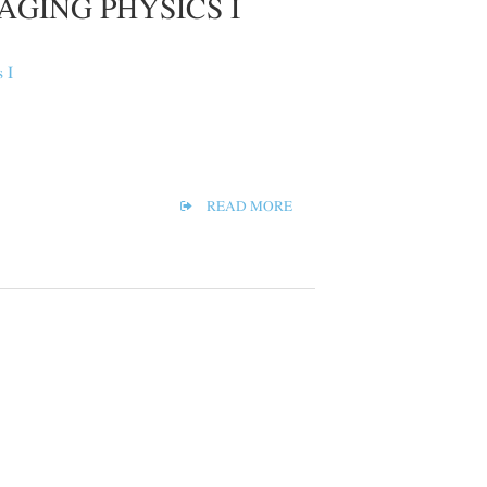
AGING PHYSICS I
READ MORE