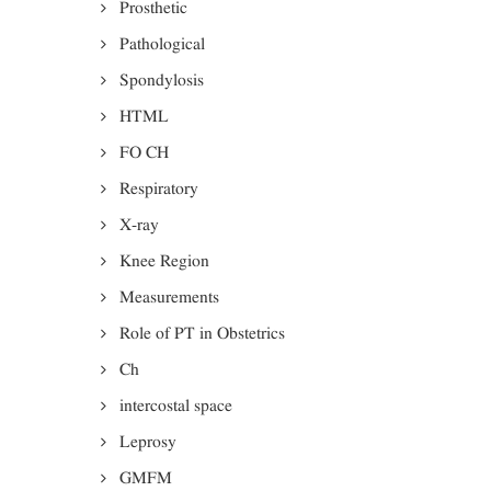
Prosthetic
Pathological
Spondylosis
HTML
FO CH
Respiratory
X-ray
Knee Region
Measurements
Role of PT in Obstetrics
Ch
intercostal space
Leprosy
GMFM